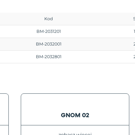
Kod
BM-2031201
BM-2032001
BM-2032801
GNOM 02
zobacz więcej