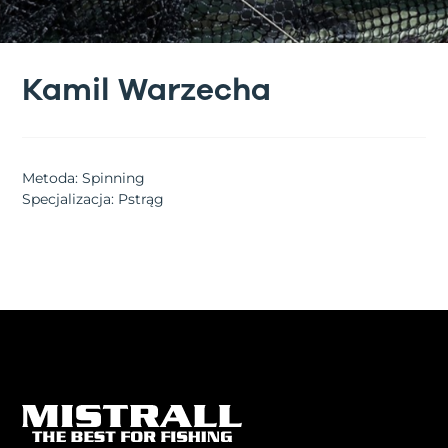
Kamil Warzecha
Metoda: Spinning
Specjalizacja: Pstrąg