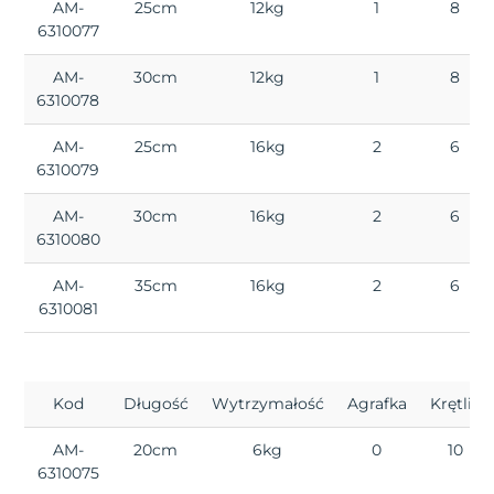
AM-
25cm
12kg
1
8
6310077
AM-
30cm
12kg
1
8
6310078
AM-
25cm
16kg
2
6
6310079
AM-
30cm
16kg
2
6
6310080
AM-
35cm
16kg
2
6
6310081
Kod
Długość
Wytrzymałość
Agrafka
Krętlik
AM-
20cm
6kg
0
10
6310075