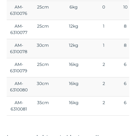
AM-
25cm
6kg
0
10
6310076
AM-
25cm
12kg
1
8
6310077
AM-
30cm
12kg
1
8
6310078
AM-
25cm
16kg
2
6
6310079
AM-
30cm
16kg
2
6
6310080
AM-
35cm
16kg
2
6
6310081