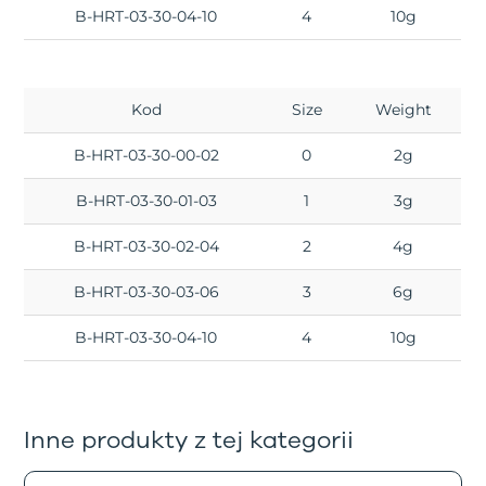
B-HRT-03-30-04-10
4
10g
Kod
Size
Weight
B-HRT-03-30-00-02
0
2g
B-HRT-03-30-01-03
1
3g
B-HRT-03-30-02-04
2
4g
B-HRT-03-30-03-06
3
6g
B-HRT-03-30-04-10
4
10g
Inne produkty z tej kategorii