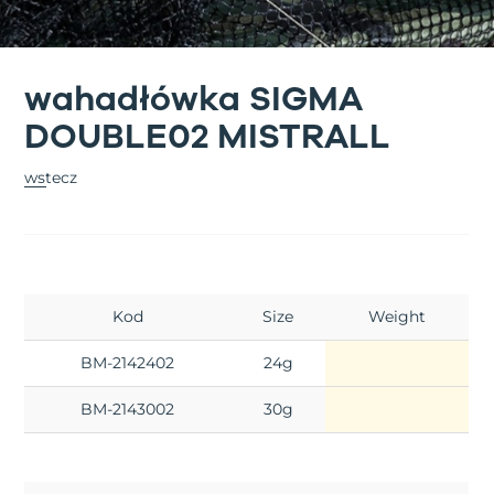
wahadłówka SIGMA
DOUBLE02 MISTRALL
wstecz
Kod
Size
Weight
BM-2142402
24g
BM-2143002
30g