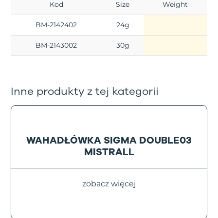
Kod
Size
Weight
BM-2142402
24g
BM-2143002
30g
Inne produkty z tej kategorii
WAHADŁÓWKA SIGMA DOUBLE03
MISTRALL
zobacz więcej