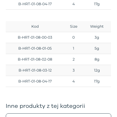
B-HRT-01-08-04-17
4
17g
Kod
Size
Weight
B-HRT-01-08-00-03
0
3g
B-HRT-01-08-01-05
1
5g
B-HRT-01-08-02-08
2
8g
B-HRT-01-08-03-12
3
12g
B-HRT-01-08-04-17
4
17g
Inne produkty z tej kategorii