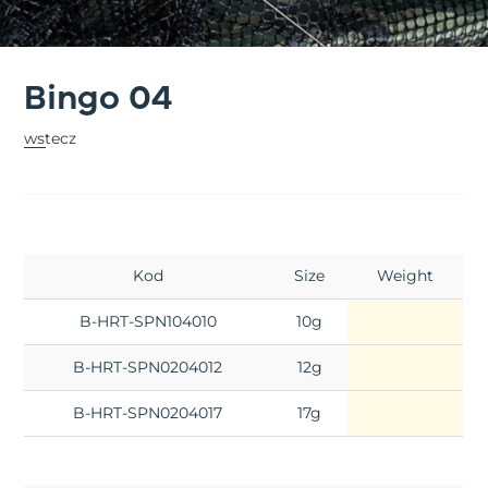
Bingo 04
wstecz
Kod
Size
Weight
B-HRT-SPN104010
10g
B-HRT-SPN0204012
12g
B-HRT-SPN0204017
17g