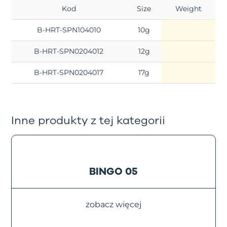
Kod
Size
Weight
B-HRT-SPN104010
10g
B-HRT-SPN0204012
12g
B-HRT-SPN0204017
17g
Inne produkty z tej kategorii
BINGO 05
zobacz więcej