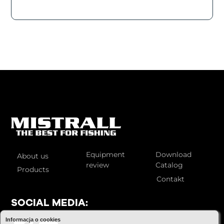
Equipment
Download
About us
review
Catalog
Products
Contakt
SOCIAL MEDIA:
Informacja o cookies