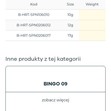
Kod
Size
Weight
B-HRT-SPN106010
10g
B-HRT-SPN0206012
12g
B-HRT-SPN0206017
17g
Inne produkty z tej kategorii
BINGO 09
zobacz więcej