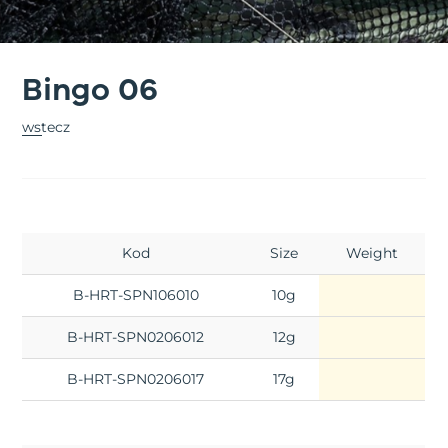
Bingo 06
wstecz
Kod
Size
Weight
B-HRT-SPN106010
10g
B-HRT-SPN0206012
12g
B-HRT-SPN0206017
17g