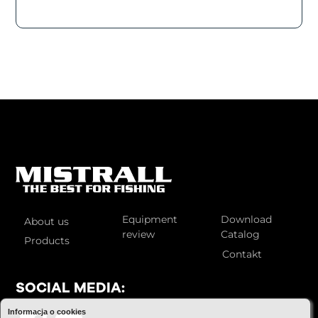
Equipment
Download
About us
review
Catalog
Products
Contakt
SOCIAL MEDIA:
Informacja o cookies